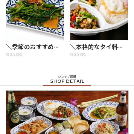
＼季節のおすすめタイ料理／
＼本格的なタイ料理をご自宅で／テイクアウトメニューのご紹介
続きを読む
続きを読む
ショップ情報