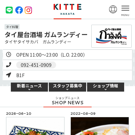
タイ料理
タイ屋台酒場 ガムランディー
タイヤタイサカバ ガムランディー
OPEN 11:00～23:00（L.O. 22:00）
092-451-0909
B1F
新着
ニュース
スタッフ
募集中
ショップ
情報
ショップニュース
2026-06-10
2022-08-09