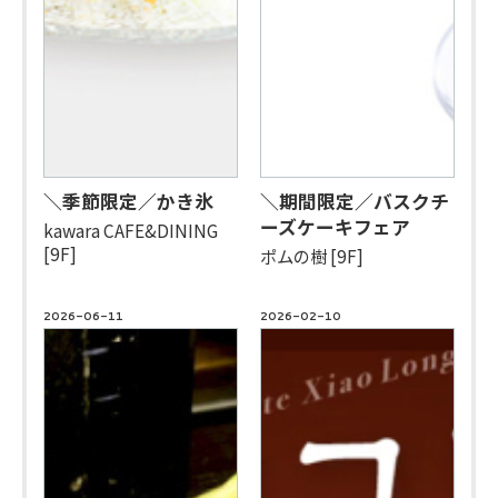
＼季節限定／かき氷
＼期間限定／バスクチ
ーズケーキフェア
kawara CAFE&DINING
[9F]
ポムの樹 [9F]
2026-06-11
2026-02-10