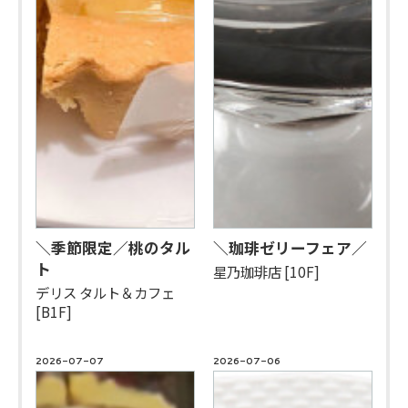
＼季節限定／桃のタル
＼珈琲ゼリーフェア／
ト
星乃珈琲店 [10F]
デリス タルト＆カフェ
[B1F]
2026-07-07
2026-07-06