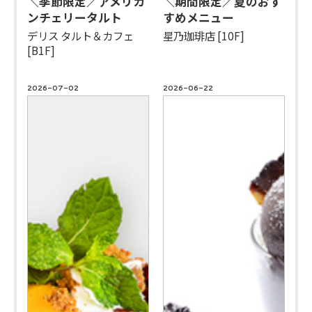
＼季節限定／アメリカ
＼期間限定／夏のおす
ンチェリータルト
すめメニュー
デリス タルト＆カフェ
星乃珈琲店 [10F]
[B1F]
2026-07-02
2026-06-22