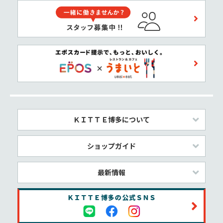
ＫＩＴＴＥ博多について
ショップガイド
最新情報