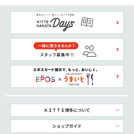
ＫＩＴＴＥ博多について
ショップガイド