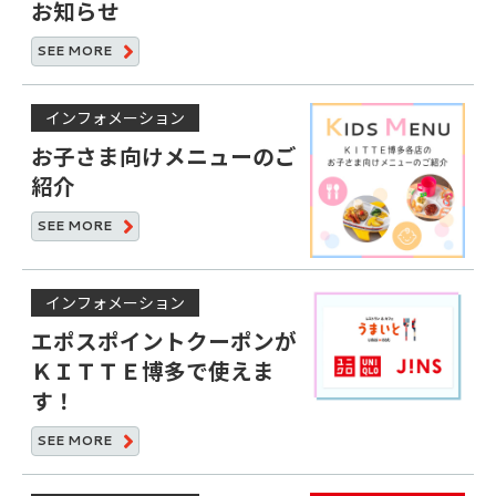
お知らせ
SEE
MORE
インフォメーション
お子さま向けメニューのご
紹介
SEE
MORE
インフォメーション
エポスポイントクーポンが
ＫＩＴＴＥ博多で使えま
す！
SEE
MORE