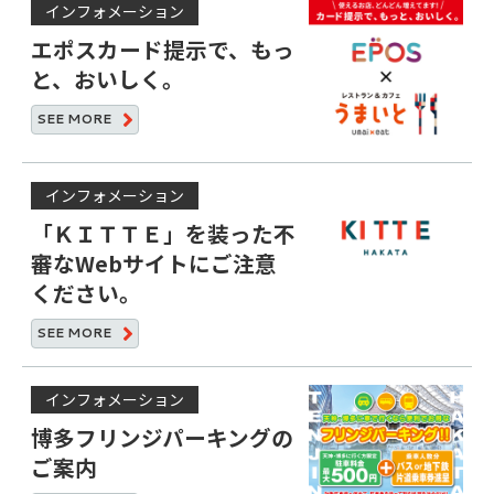
インフォメーション
エポスカード提示で、もっ
と、おいしく。
SEE
MORE
インフォメーション
「ＫＩＴＴＥ」を装った不
審なWebサイトにご注意
ください。
SEE
MORE
インフォメーション
博多フリンジパーキングの
ご案内