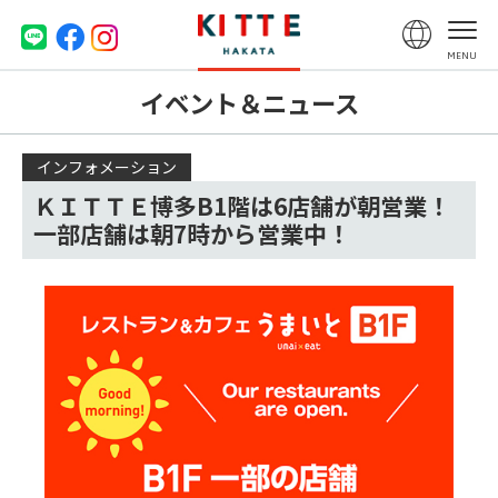
イベント＆ニュース
インフォメーション
ＫＩＴＴＥ博多B1階は6店舗が朝営業！
一部店舗は朝7時から営業中！