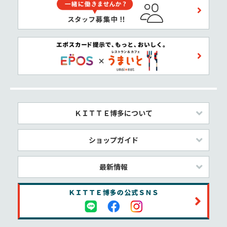
ＫＩＴＴＥ博多について
ショップガイド
最新情報