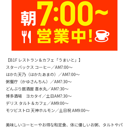
【B1F レストラン＆カフェ「うまいと」】
スターバックス コーヒー／AM7:00～
はかた天乃（はかたあまの）／AM7:00～
粥餐庁（かゆさんちん）／AM7:30～
どんぶり居酒屋 喜水丸／AM7:30～
博多酒場 ヨカタイ／土日AM7:30～
デリス タルト＆カフェ／AM9:00～
モツビストロ 天神ホルモン／土日祝 AM9:00～
美味しいコーヒーやお得な和定食、体に優しいお粥、タルトやパ