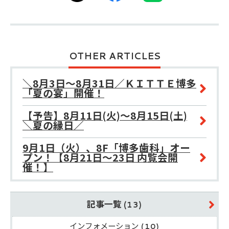
OTHER ARTICLES
＼8月3日～8月31日／ＫＩＴＴＥ博多
「夏の宴」開催！
【予告】8月11日(火)～8月15日(土)
＼夏の縁日／
9月1日（火）、8F「博多歯科」オー
プン！【8月21日～23日 内覧会開
催！】
記事一覧
(13)
インフォメーション
(10)