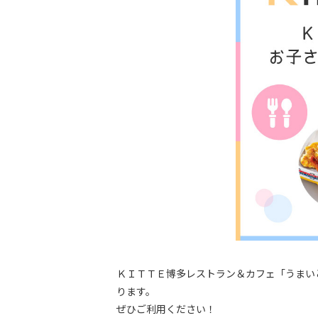
ＫＩＴＴＥ博多レストラン＆カフェ「うまいと
ります。
ぜひご利用ください！