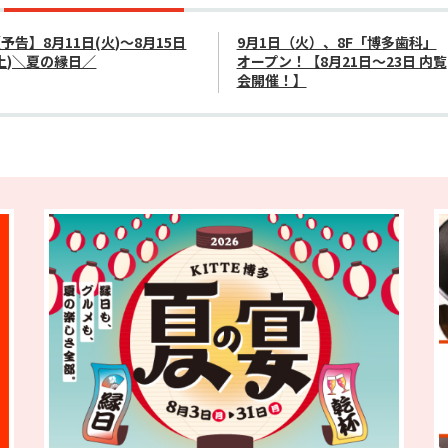
予告】8月11日(火)～8月15日
9月1日（火）、8F「博多歯科」
土)＼夏の縁日／
オープン！【8月21日～23日 内覧
会開催！】