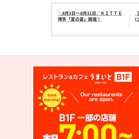
＼8月3日～8月31日／ＫＩＴＴＥ
【
博多「夏の宴」開催！
(