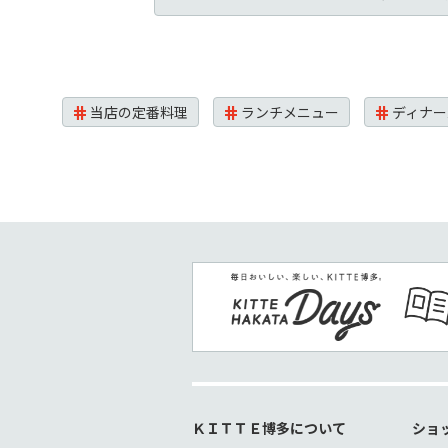
当店の定番料理
ランチメニュー
ディナー
ＫＩＴＴＥ博多について
ショ