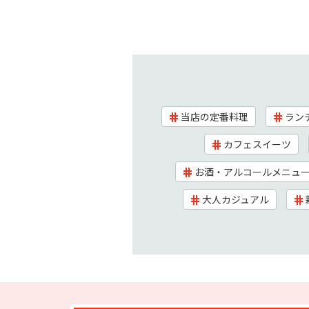
当店の定番料理
ラン
カフェスイーツ
お酒・アルコールメニュ
大人カジュアル