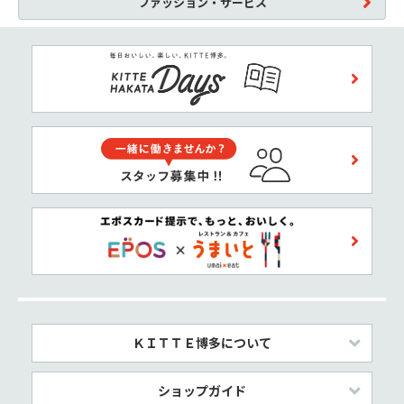
ファッション・サービス
ＫＩＴＴＥ博多について
ショップガイド