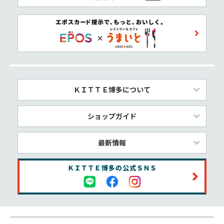
ＫＩＴＴＥ博多について
ショップガイド
最新情報