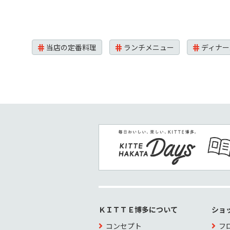
当店の定番料理
ランチメニュー
ディナー
ＫＩＴＴＥ博多について
ショ
コンセプト
フ