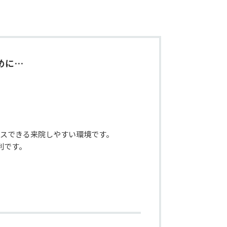
めに…
スできる来院しやすい環境です。

です。
