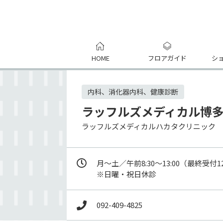
HOME
フロアガイド
シ
内科、消化器内科、健康診断
ラッフルズメディカル博
ラッフルズメディカルハカタクリニック
月～土／午前8:30～13:00（最終受付12:
※日曜・祝日休診
092-409-4825