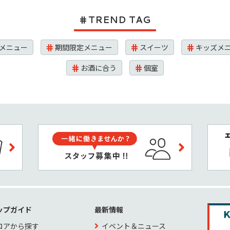
TREND TAG
メニュー
期間限定メニュー
スイーツ
キッズメ
お酒に合う
個室
ップガイド
最新情報
ロアから探す
イベント＆ニュース