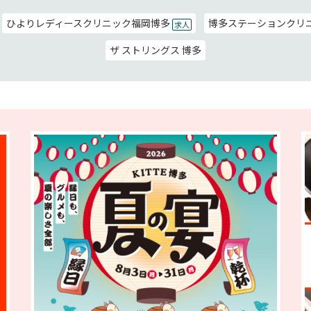
ひよりレディースクリニック福岡博多
博多ステーションクリ
求人
ザ ストリングス 博多