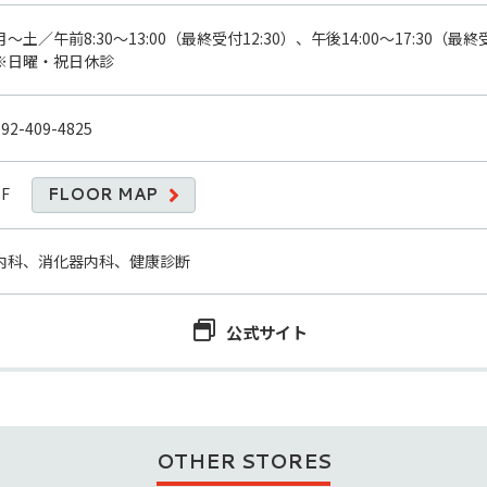
月～土／午前8:30～13:00（最終受付12:30）、午後14:00～17:30（最終受
※日曜・祝日休診
092-409-4825
8F
FLOOR MAP
内科、消化器内科、健康診断
公式サイト
OTHER STORES