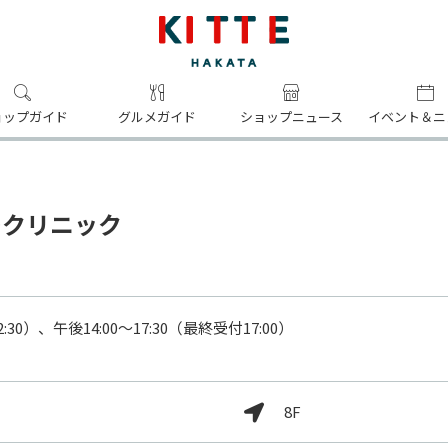
ョップガイド
グルメガイド
ショップニュース
イベント＆ニ
多クリニック
30）、午後14:00～17:30（最終受付17:00）

8F