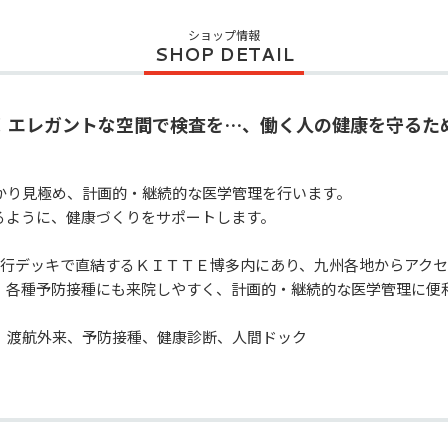
ショップ情報
！エレガントな空間で検査を…、働く人の健康を守るた
かり見極め、計画的・継続的な医学管理を行います。

ように、健康づくりをサポートします。

歩行デッキで直結するＫＩＴＴＥ博多内にあり、九州各地からアクセ
、各種予防接種にも来院しやすく、計画的・継続的な医学管理に便利
、渡航外来、予防接種、健康診断、人間ドック