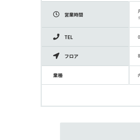
営業時間
TEL
フロア
業種