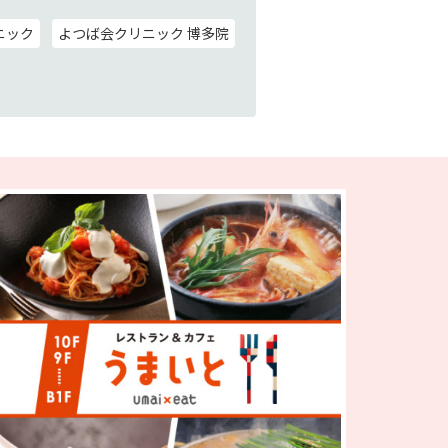
ニック
よつば会クリニック 博多院