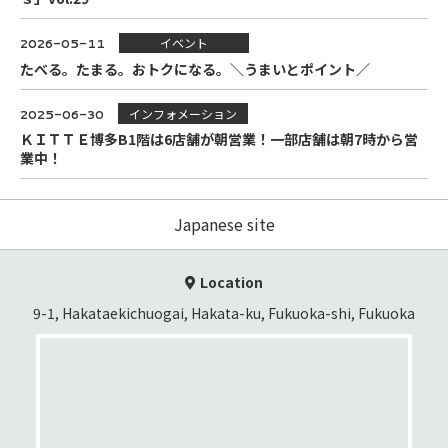
イベント
2026-05-11
たべる。たまる。おトクになる。＼うまいとポイント／
インフォメーション
2025-06-30
ＫＩＴＴＥ博多B1階は6店舗が朝営業！一部店舗は朝7時から営
業中！
Japanese site
Location
9-1, Hakataekichuogai, Hakata-ku, Fukuoka-shi, Fukuoka