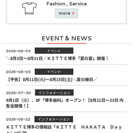
Fashion , Service
more
EVENT & NEWS
イベント
2026-08-03
＼8月3日～8月31日／ＫＩＴＴＥ博多「夏の宴」開催！
イベント
2026-08-03
【予告】8月11日(火)～8月15日(土)＼夏の縁日／
インフォメーション
2026-07-30
9月1日（火）、8F「博多歯科」オープン！【8月21日～23日 内
覧会開催！】
インフォメーション
2026-06-22
ＫＩＴＴＥ博多の情報誌「ＫＩＴＴＥ ＨＡＫＡＴＡ Ｄａｙ
ｓ」vol.29