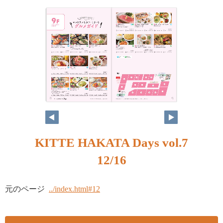
KITTE HAKATA Days vol.7
12/16
元のページ
../index.html#12