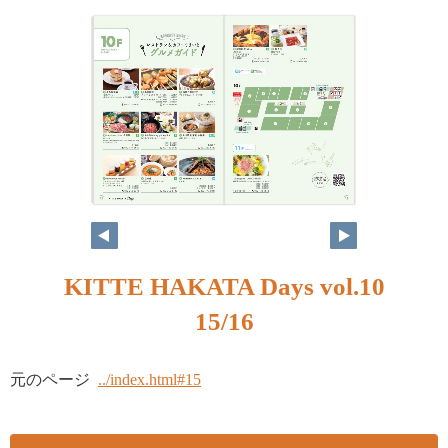
KITTE HAKATA Days vol.10
15/16
元のページ
../index.html#15