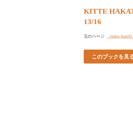
KITTE HAKATA
13/16
元のページ
../index.html#
このブックを見