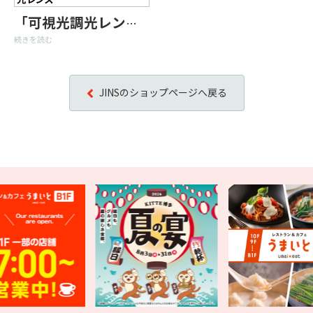
「可視光調光レンズ」期間限定20%OFF開催中！
続きを読む
JINSのショップページへ戻る