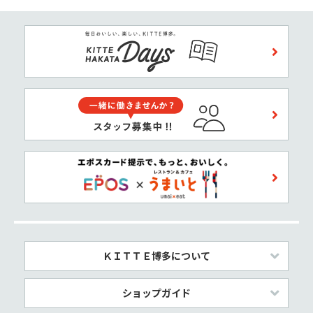
ＫＩＴＴＥ博多について
ショップガイド