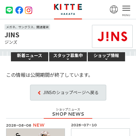
メガネ、サングラス、関連雑貨
JINS
ジンズ
新着
ニュース
スタッフ
募集中
ショップ
情報
この情報は公開期間が終了しています。
JINSのショップページへ戻る
ショップニュース
NEW
2026-07-10
2026-08-06