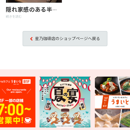
隠れ家感のある半個室が人気♪
続きを読む
星乃珈琲店のショップページへ戻る