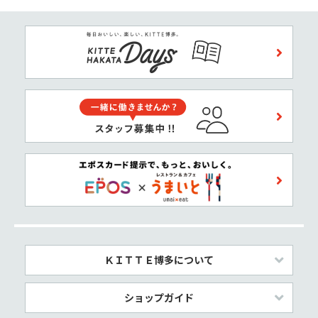
ＫＩＴＴＥ博多について
ショップガイド