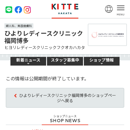
婦人科、美容皮膚科
ひよりレディースクリニック
福岡博多
ヒヨリレディースクリニックフクオカハカタ
新着
ニュース
スタッフ
募集中
ショップ
情報
この情報は公開期間が終了しています。
ひよりレディースクリニック福岡博多のショップペー
ジへ戻る
ショップニュース