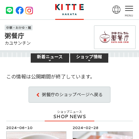
中華・おかゆ・麺
粥餐庁
カユサンチン
新着
ニュース
ショップ
情報
この情報は公開期間が終了しています。
粥餐庁のショップページへ戻る
ショップニュース
2024-06-10
2024-02-28