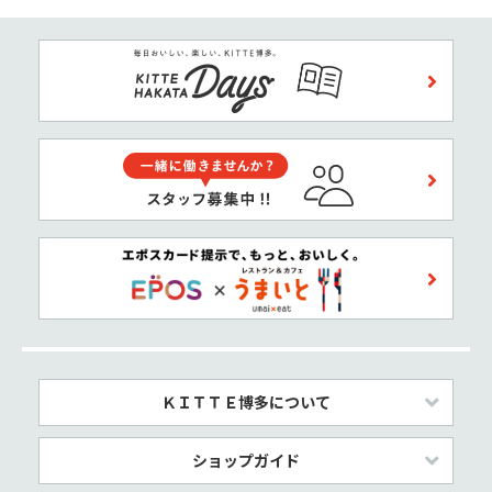
ＫＩＴＴＥ博多について
ショップガイド