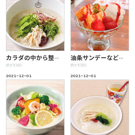
カラダの中から整う＼朝かゆ／で健康的な朝を
油条サンデーなど＼スイーツメニューも充実してます／
続きを読む
続きを読む
2021-12-01
2021-12-01