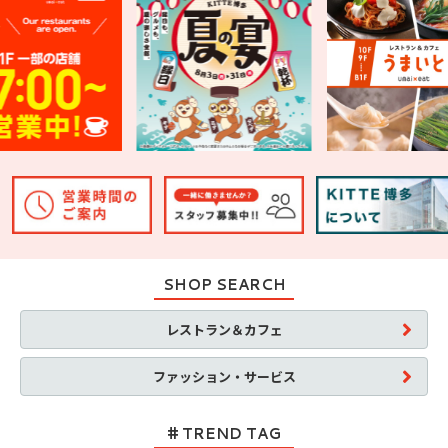
SHOP SEARCH
レストラン＆カフェ
ファッション・サービス
TREND TAG